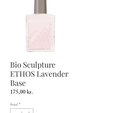
Bio Sculpture
ETHOS Lavender
Base
Pris
175,00 kr.
Antal
*