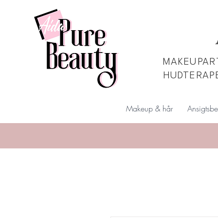
MAKEUPART
HUDTERAP
Makeup & hår
Ansigtsbe