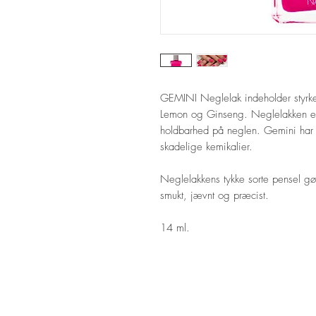
GEMINI Neglelak indeholder styrke
Lemon og Ginseng. Neglelakken er h
holdbarhed på neglen. Gemini har et
skadelige kemikalier.
Neglelakkens tykke sorte pensel gø
smukt, jævnt og præcist.
14 ml.