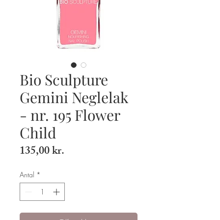
Bio Sculpture
Gemini Neglelak
- nr. 195 Flower
Child
Pris
135,00 kr.
Antal
*