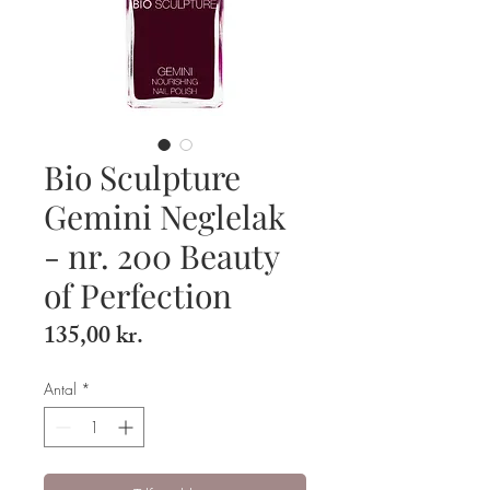
Bio Sculpture
Gemini Neglelak
- nr. 200 Beauty
of Perfection
Pris
135,00 kr.
Antal
*