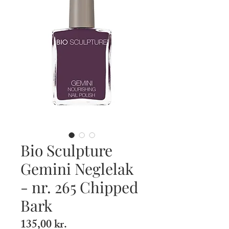
Bio Sculpture
Gemini Neglelak
- nr. 265 Chipped
Bark
Pris
135,00 kr.