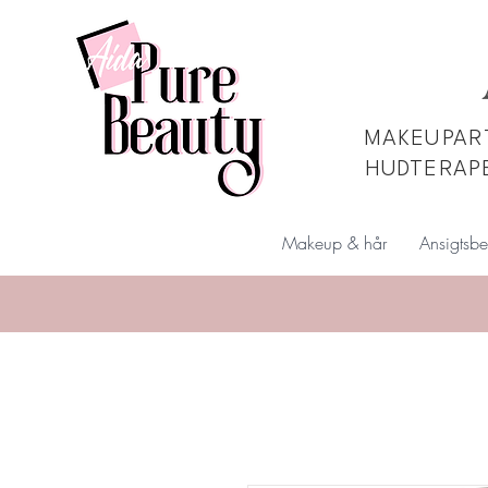
MAKEUPART
HUDTERAP
Makeup & hår
Ansigtsbe