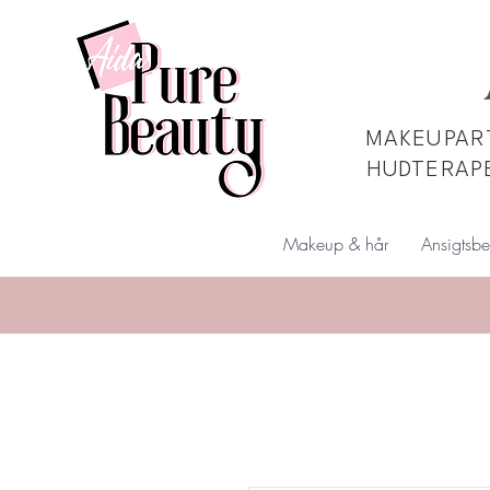
MAKEUPART
HUDTERAP
Makeup & hår
Ansigtsbe