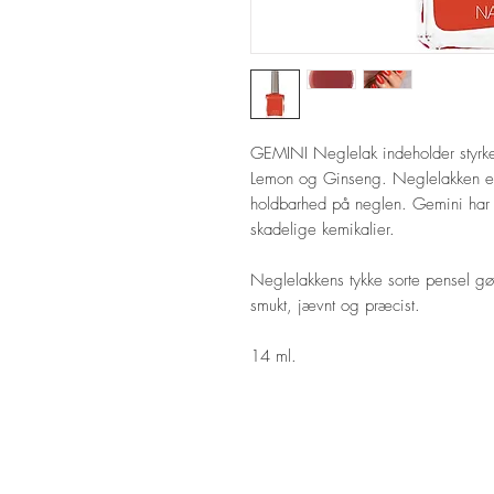
GEMINI Neglelak indeholder styrke
Lemon og Ginseng. Neglelakken er h
holdbarhed på neglen. Gemini har et
skadelige kemikalier.
Neglelakkens tykke sorte pensel gø
smukt, jævnt og præcist.
14 ml.