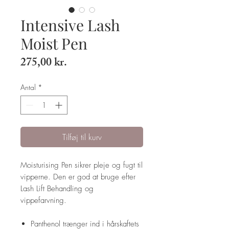
Intensive Lash
Moist Pen
Pris
275,00 kr.
Antal
*
Tilføj til kurv
Moisturising Pen sikrer pleje og fugt til
vipperne. Den er god at bruge efter
Lash Lift Behandling og
vippefarvning.
Panthenol trænger ind i hårskaftets