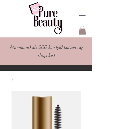
Minimumskøb 200 kr. - fyld kurven og
shop løs!