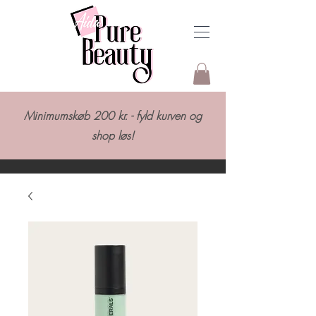
Minimumskøb 200 kr. - fyld kurven og
shop løs!