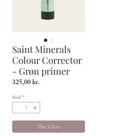
Saint Minerals
Colour Corrector
- Grøn primer
Pris
325,00 kr.
Antal
*
Tilføj til kurv