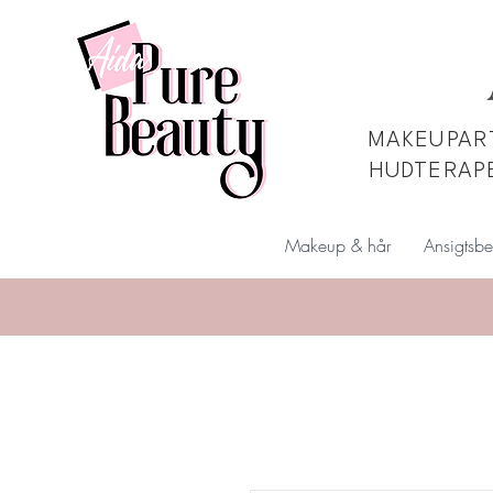
MAKEUPART
HUDTERAP
Makeup & hår
Ansigtsbe