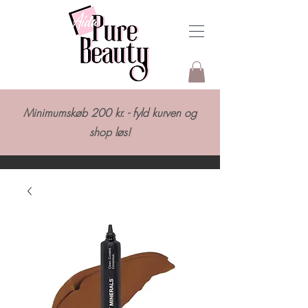
Minimumskøb 200 kr. - fyld kurven og
shop løs!