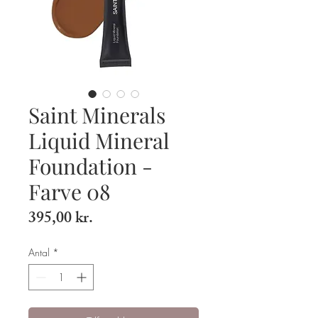
Saint Minerals
Liquid Mineral
Foundation -
Farve 08
Pris
395,00 kr.
Antal
*