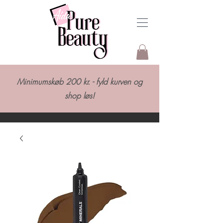
Minimumskøb 200 kr. - fyld kurven og
shop løs!