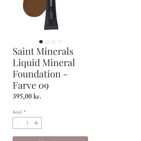
Saint Minerals
Liquid Mineral
Foundation -
Farve 09
Pris
395,00 kr.
Antal
*