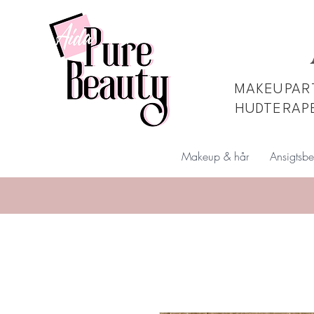
MAKEUPART
HUDTERAP
Makeup & hår
Ansigtsbe