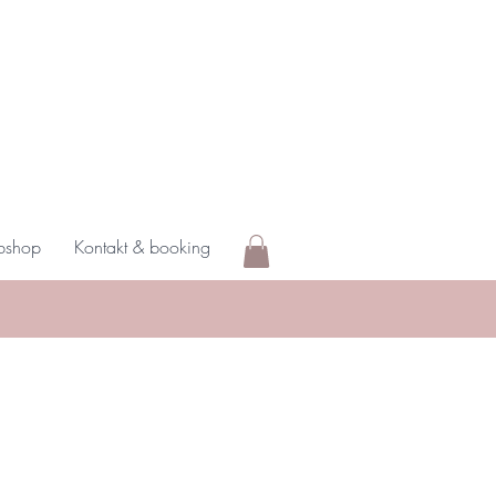
shop
Kontakt & booking