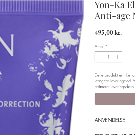
Yon-Ka El
Anti-age
Pris
495,00 kr.
Antal
*
Dette produkt er ikke fa
længere leveringsted. V
estimeret leveringsdato.
ANVENDELSE
Efter rens af ansigtet,