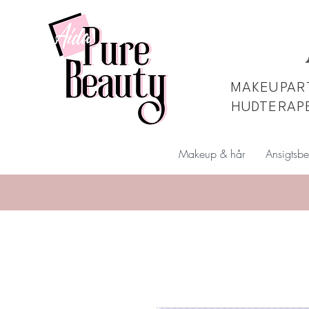
MAKEUPART
HUDTERAP
Makeup & hår
Ansigtsbe