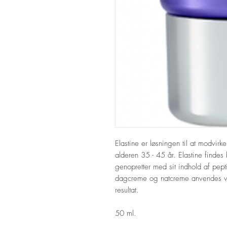
Elastine er løsningen til at modvirk
alderen 35 - 45 år. Elastine fin
genopretter med sit indhold af pepti
dagcreme og natcreme anvendes virk
resultat.
50 ml.