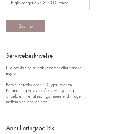
Fuglevænget 39F, 8500 Grenaa
Bestil nu
Servicebeskrivelse
Lille opfyldning af babyboomer eller franske
negle.
Backfil er typisk efter 2-3 uger, hvor en
Balancering vil være efter 3-4 uger. Jeg
anbefaler ikke, at man går mere end 4 uger
mellem sine opfyldninger.
Annulleringspolitik