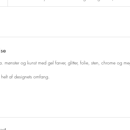
lse
.a. mønster og kunst med gel farver, glitter, folie, sten, chrome og m
 helt af designets omfang.