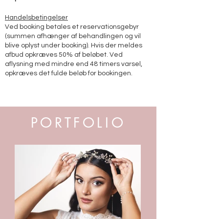
Handelsbetingelser
Ved booking betales et reservationsgebyr
(summen afhænger af behandlingen og vil
blive oplyst under booking). Hvis der meldes
afbud opkræves 50% af beløbet. Ved
aflysning med mindre end 48 timers varsel,
opkræves det fulde beløb for bookingen.
PORTFOLIO