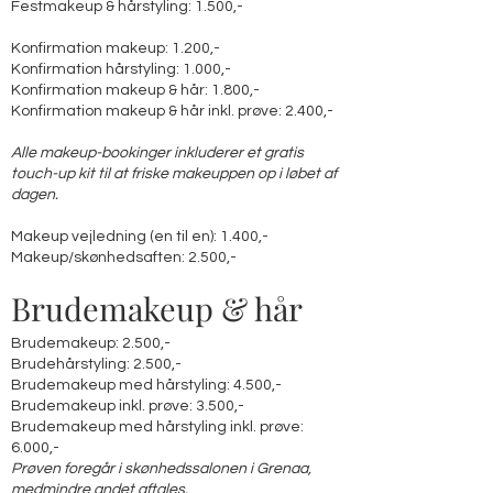
Festmakeup & hårstyling: 1.500,- ​
Konfirmation makeup: 1.200,-
Konfirmation hårstyling: 1.000,-
Konfirmation makeup & hår: 1.800,-
Konfirmation makeup & hår inkl. prøve: 2.400,-
Alle makeup-bookinger inkluderer et gratis
touch-up kit til at friske makeuppen op i løbet af
dagen.
Makeup vejledning (en til en): 1.400,-
Makeup/skønhedsaften: 2.500,-
Brudemakeup & hår
Brudemakeup: 2.500,-
Brudehårstyling: 2.500,-
Brudemakeup med hårstyling: 4.500,-
Brudemakeup inkl. prøve: 3.500,-
Brudemakeup med hårstyling inkl. prøve:
6.000,-
Prøven
foregår i skønhedssalonen i Grenaa,
medmindre andet aftales.