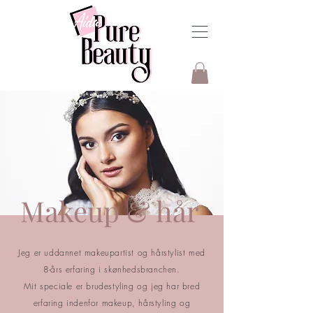
Makeup & hår
Jeg er
uddannet makeupartist og hårstylist med
8-års erfaring i skønhedsbranchen.
Mit speciale er brudestyling og jeg har bred
erfaring indenfor makeup, hårstyling og