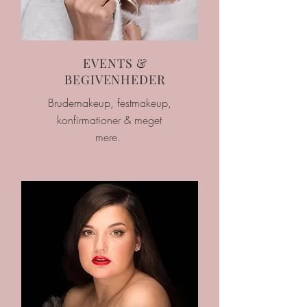
EVENTS &
BEGIVENHEDER
Brudemakeup, festmakeup,
konfirmationer & meget
mere.